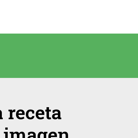
 receta
 imagen