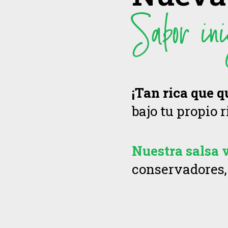
Sabor ini
¡Tan rica que q
bajo tu propio r
Nuestra salsa 
conservadores,