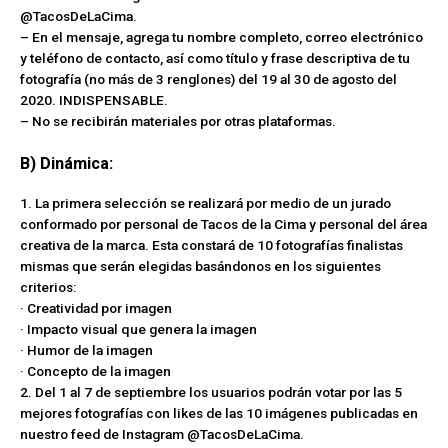
@TacosDeLaCima.
– En el mensaje, agrega tu nombre completo, correo electrónico
y teléfono de contacto, así como título y frase descriptiva de tu
fotografía (no más de 3 renglones) del 19 al 30 de agosto del
2020. INDISPENSABLE.
– No se recibirán materiales por otras plataformas.
B) Dinámica:
1. La primera selección se realizará por medio de un jurado
conformado por personal de Tacos de la Cima y personal del área
creativa de la marca. Esta constará de 10 fotografías finalistas
mismas que serán elegidas basándonos en los siguientes
criterios:
· Creatividad por imagen
· Impacto visual que genera la imagen
· Humor de la imagen
· Concepto de la imagen
2. Del 1 al 7 de septiembre los usuarios podrán votar por las 5
mejores fotografías con likes de las 10 imágenes publicadas en
nuestro feed de Instagram @TacosDeLaCima.