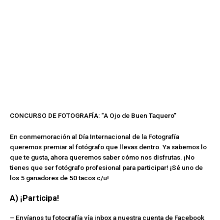
CONCURSO DE FOTOGRAFÍA: “A Ojo de Buen Taquero”
En conmemoración al Día Internacional de la Fotografía
queremos premiar al fotógrafo que llevas dentro. Ya sabemos lo
que te gusta, ahora queremos saber cómo nos disfrutas. ¡No
tienes que ser fotógrafo profesional para participar! ¡Sé uno de
los 5 ganadores de 50 tacos c/u!
A) ¡Participa!
– Envíanos tu fotografía vía inbox a nuestra cuenta de Facebook