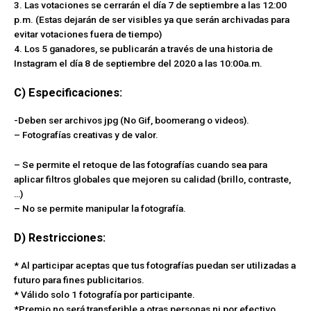
3. Las votaciones se cerrarán el día 7 de septiembre a las 12:00
p.m. (Estas dejarán de ser visibles ya que serán archivadas para
evitar votaciones fuera de tiempo)
4. Los 5 ganadores, se publicarán a través de una historia de
Instagram el día 8 de septiembre del 2020 a las 10:00a.m.
C) Especificaciones:
-Deben ser archivos jpg (No Gif, boomerang o videos).
– Fotografías creativas y de valor.
– Se permite el retoque de las fotografías cuando sea para
aplicar filtros globales que mejoren su calidad (brillo, contraste,
…)
– No se permite manipular la fotografía.
D) Restricciones:
* Al participar aceptas que tus fotografías puedan ser utilizadas a
futuro para fines publicitarios.
* Válido solo 1 fotografía por participante.
*Premio no será transferible a otras personas ni por efectivo.